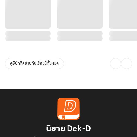
ดูอีบุ๊กที่คล้ายกับเรื่องนี้ทั้งหมด
นิยาย Dek-D