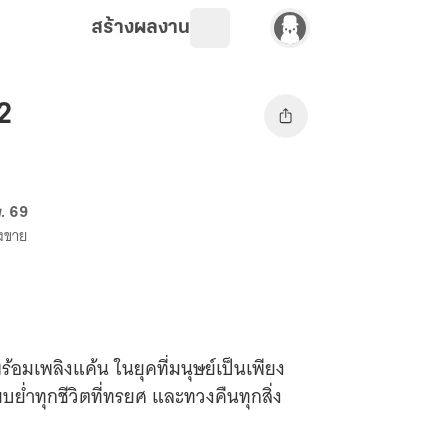
สร้างผลงาน
 2
. 69
างขาย
อมเพลิงแค้น ในยุคที่มนุษย์เป็นเพียง
บย่ำทุกชีวิตที่ทรยศ และทวงคืนทุกสิ่ง