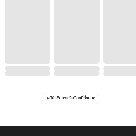
ดูอีบุ๊กที่คล้ายกับเรื่องนี้ทั้งหมด