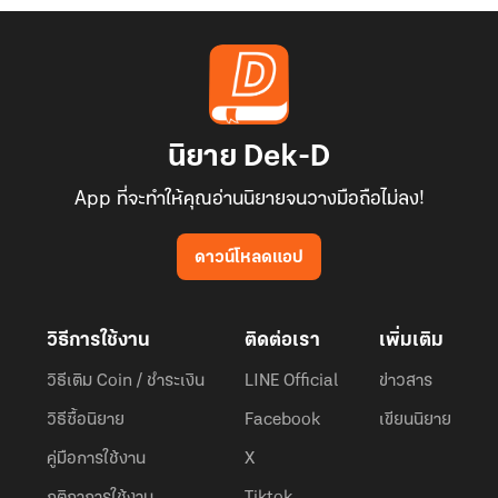
"น้องสาวที่ออกเรือนเสมือนคนแปลกหน้า สมัยที่เจ้ายังเด็กก็ได้รับการ
ทะนุถนอมเป็นอย่างดี ไม่ได้ต้องแบกหิน กินแมงป่องเหมือนพวกข้ามิใช่
หรือ!"
นิยาย Dek-D
App ที่จะทำให้คุณอ่านนิยายจนวางมือถือไม่ลง!
ดาวน์โหลดแอป
วิธีการใช้งาน
ติดต่อเรา
เพิ่มเติม
วิธีเติม Coin / ชำระเงิน
LINE Official
ข่าวสาร
วิธีซื้อนิยาย
Facebook
เขียนนิยาย
คู่มือการใช้งาน
X