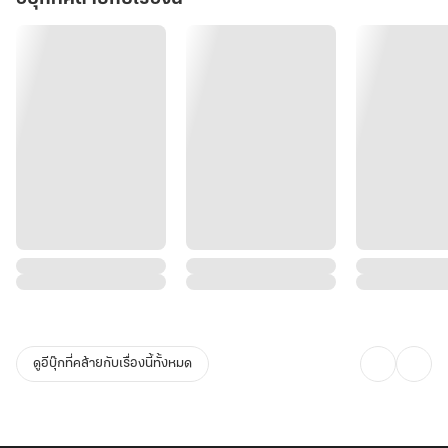
ดูอีบุ๊กที่คล้ายกับเรื่องนี้ทั้งหมด