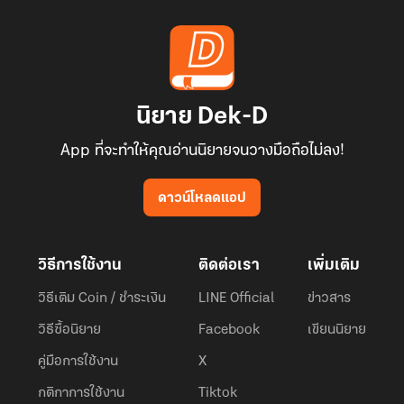
นิยาย Dek-D
App ที่จะทำให้คุณอ่านนิยายจนวางมือถือไม่ลง!
ดาวน์โหลดแอป
วิธีการใช้งาน
ติดต่อเรา
เพิ่มเติม
วิธีเติม Coin / ชำระเงิน
LINE Official
ข่าวสาร
วิธีซื้อนิยาย
Facebook
เขียนนิยาย
คู่มือการใช้งาน
X
กติกาการใช้งาน
Tiktok