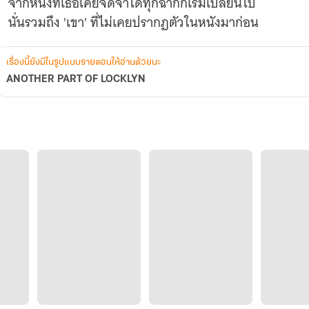
จากหนังที่เธอเคยจดจำได้ทุกฉากก็เริ่มเปลี่ยนไป
นั่นรวมถึง 'เขา' ที่ไม่เคยปรากฏตัวในหนังมาก่อน
เรื่องนี้ยังมีในรูปแบบรายตอนให้อ่านด้วยนะ
ANOTHER PART OF LOCKLYN