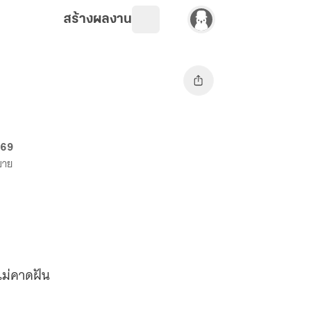
สร้างผลงาน
. 69
งขาย
ุไม่คาดฝัน