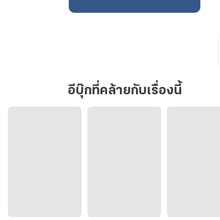
Another
Part
of
Locklyn
อีบุ๊กที่คล้ายกับเรื่องนี้