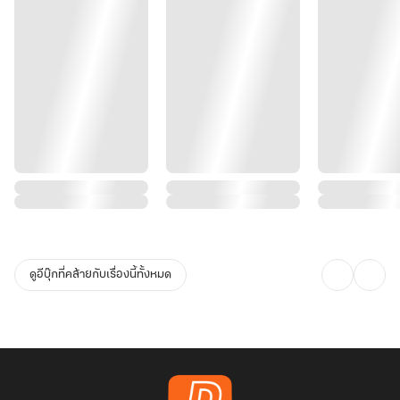
ดูอีบุ๊กที่คล้ายกับเรื่องนี้ทั้งหมด