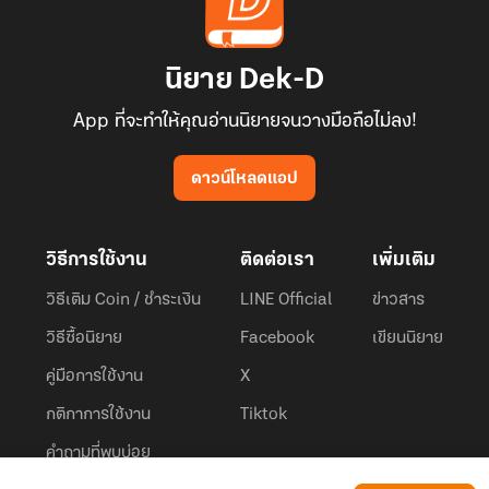
นิยาย Dek-D
App ที่จะทำให้คุณอ่านนิยายจนวางมือถือไม่ลง!
ดาวน์โหลดแอป
วิธีการใช้งาน
ติดต่อเรา
เพิ่มเติม
วิธีเติม Coin / ชำระเงิน
LINE Official
ข่าวสาร
วิธีซื้อนิยาย
Facebook
เขียนนิยาย
คู่มือการใช้งาน
X
กติกาการใช้งาน
Tiktok
คำถามที่พบบ่อย