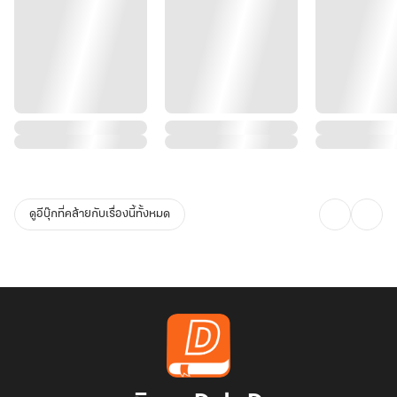
ดูอีบุ๊กที่คล้ายกับเรื่องนี้ทั้งหมด