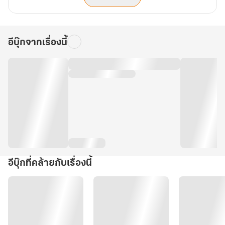
อีบุ๊กจากเรื่องนี้
อีบุ๊กที่คล้ายกับเรื่องนี้