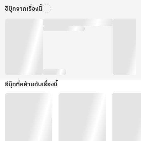
อีบุ๊กจากเรื่องนี้
อีบุ๊กที่คล้ายกับเรื่องนี้