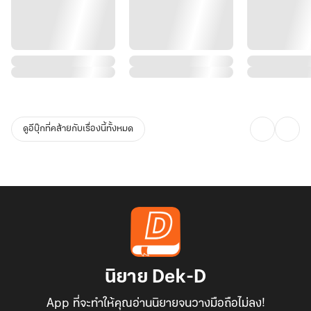
ดูอีบุ๊กที่คล้ายกับเรื่องนี้ทั้งหมด
นิยาย Dek-D
App ที่จะทำให้คุณอ่านนิยายจนวางมือถือไม่ลง!