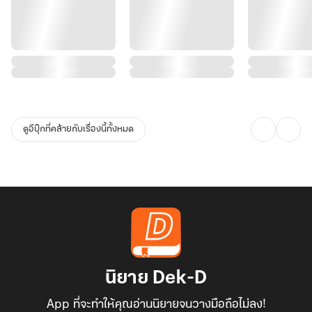
ดูอีบุ๊กที่คล้ายกับเรื่องนี้ทั้งหมด
นิยาย Dek-D
App ที่จะทำให้คุณอ่านนิยายจนวางมือถือไม่ลง!