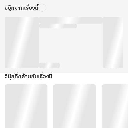
อีบุ๊กจากเรื่องนี้
อีบุ๊กที่คล้ายกับเรื่องนี้