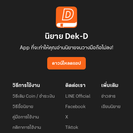
นิยาย Dek-D
App ที่จะทำให้คุณอ่านนิยายจนวางมือถือไม่ลง!
ดาวน์โหลดแอป
วิธีการใช้งาน
ติดต่อเรา
เพิ่มเติม
วิธีเติม Coin / ชำระเงิน
LINE Official
ข่าวสาร
วิธีซื้อนิยาย
Facebook
เขียนนิยาย
คู่มือการใช้งาน
X
กติกาการใช้งาน
Tiktok