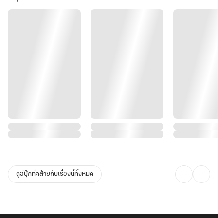
ดูอีบุ๊กที่คล้ายกับเรื่องนี้ทั้งหมด