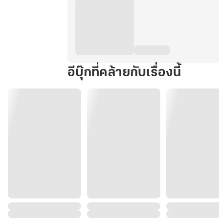
อีบุ๊กที่คล้ายกับเรื่องนี้