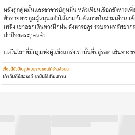
หลังถูกคู่หมั้นและอาจารย์ดูหมิ่น หลัวเทียนเลือกสังห
ท้าทายตระกูลผู้หนุนหลังให้มาแก้แค้นภายในสามเดือน เส้น
เพลิง เขาออกเดินทางฝึกฝน สังหารอสูร รวบรวมทรัพยากรส
ปกป้องตระกูลหลัว
แต่ในโลกที่มีกฎแห่งผู้แข็งแกร่งเท่านั้นที่อยู่รอด เส้นทาง
และทุกก้าวที่เขาเดิน — คือก้าวสู่การเป็น ราชันไร้เทียมทาน 
เรื่องนี้ยังมีในรูปแบบรายตอนให้อ่านด้วยนะ
เก้าคัมภีร์สวรรค์ ราชันไร้เทียมทาน