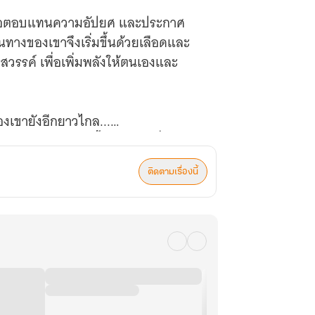
ารเพื่อตอบแทนความอัปยศ และประกาศ
ทางของเขาจึงเริ่มขึ้นด้วยเลือดและ
วรรค์ เพื่อเพิ่มพลังให้ตนเองและ
ของเขายังอีกยาวไกล...
ผู้พิชิตสวรรค์เก้าชั้นฟ้า! (บทที่ 41-80)
ติดตามเรื่องนี้