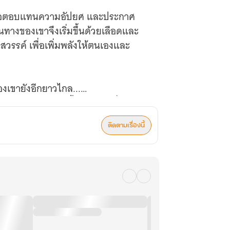
ารเพื่อตอบแทนความอัปยศ และประกาศ
ทางของเขาจึงเริ่มขึ้นด้วยเลือดและ
วรรค์ เพื่อเพิ่มพลังให้ตนเองและ
ของเขายังอีกยาวไกล...
ู้พิชิตสวรรค์เก้าชั้นฟ้า! (บทที่ 201-
ติดตามเรื่องนี้