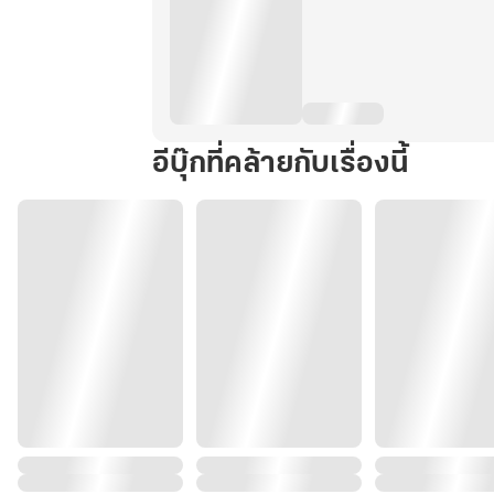
อีบุ๊กที่คล้ายกับเรื่องนี้