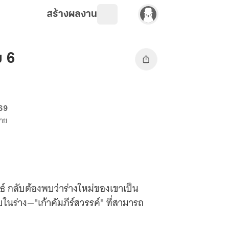
สร้างผลงาน
ม 6
 69
ขาย
ทธ์ กลับต้องพบว่าร่างใหม่ของเขาเป็น
ในร่าง—"เก้าคัมภีร์สวรรค์" ที่สามารถ