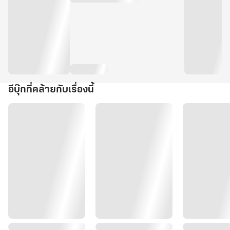
อีบุ๊กที่คล้ายกับเรื่องนี้