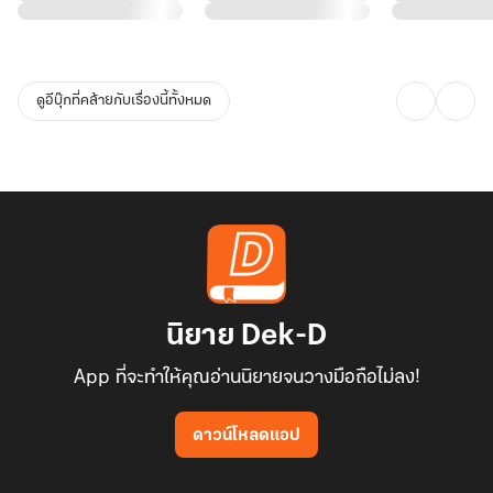
ดูอีบุ๊กที่คล้ายกับเรื่องนี้ทั้งหมด
นิยาย Dek-D
App ที่จะทำให้คุณอ่านนิยายจนวางมือถือไม่ลง!
ดาวน์โหลดแอป