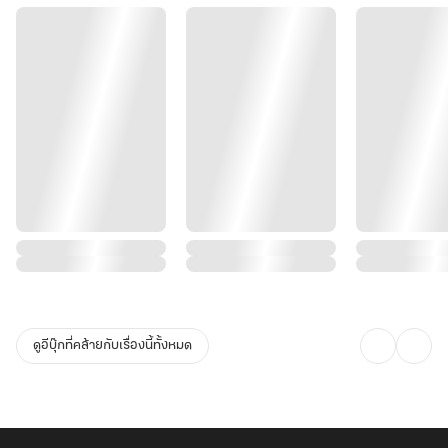
ดูอีบุ๊กที่คล้ายกับเรื่องนี้ทั้งหมด