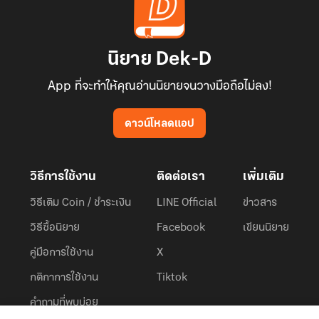
นิยาย Dek-D
App ที่จะทำให้คุณอ่านนิยายจนวางมือถือไม่ลง!
ดาวน์โหลดแอป
วิธีการใช้งาน
ติดต่อเรา
เพิ่มเติม
วิธีเติม Coin / ชำระเงิน
LINE Official
ข่าวสาร
วิธีซื้อนิยาย
Facebook
เขียนนิยาย
คู่มือการใช้งาน
X
กติกาการใช้งาน
Tiktok
คำถามที่พบบ่อย