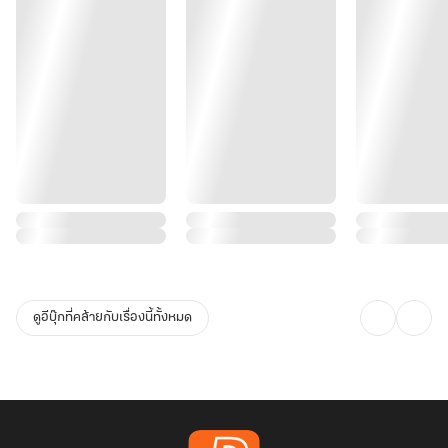
ดูอีบุ๊กที่คล้ายกับเรื่องนี้ทั้งหมด