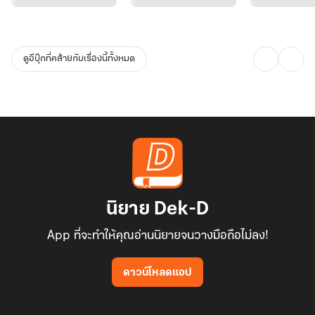
ดูอีบุ๊กที่คล้ายกับเรื่องนี้ทั้งหมด
นิยาย Dek-D
App ที่จะทำให้คุณอ่านนิยายจนวางมือถือไม่ลง!
ดาวน์โหลดแอป