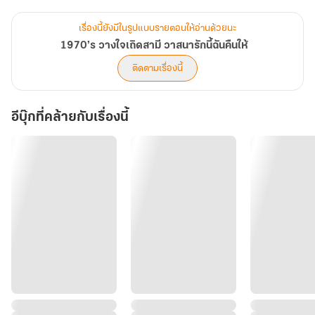
ขอบพระคุณทุกการสนับสนุนมากค่ะ : แมวจิ้งจอก
เรื่องนี้ยังมีในรูปแบบรายตอนให้อ่านด้วยนะ
1970’s วางใจเถิดสามี วาสนารักนี้ฉันคืนให้
ติดตามเรื่องนี้
อีบุ๊กที่คล้ายกับเรื่องนี้