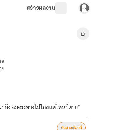
สร้างผลงาน
 69
ขาย
ม่ว่ามึงจะหลงทางไปไกลแค่ไหนก็ตาม"
ติดตามเรื่องนี้