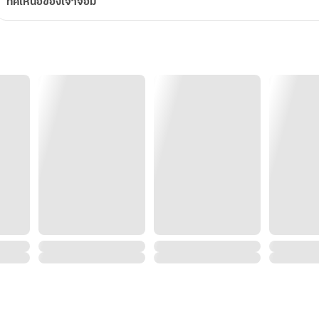
ทิศเหนือของเจ้าจอม