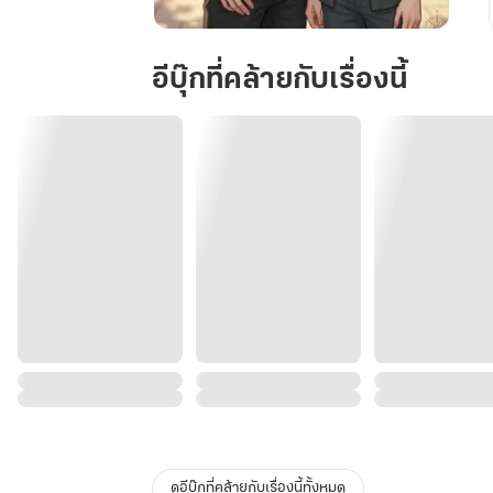
ทิศ
เหนือ
อีบุ๊กที่คล้ายกับเรื่องนี้
ของ
เจ้า
จอม
ดูอีบุ๊กที่คล้ายกับเรื่องนี้ทั้งหมด