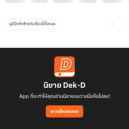
ดูอีบุ๊กที่คล้ายกับเรื่องนี้ทั้งหมด
นิยาย Dek-D
App ที่จะทำให้คุณอ่านนิยายจนวางมือถือไม่ลง!
ดาวน์โหลดแอป