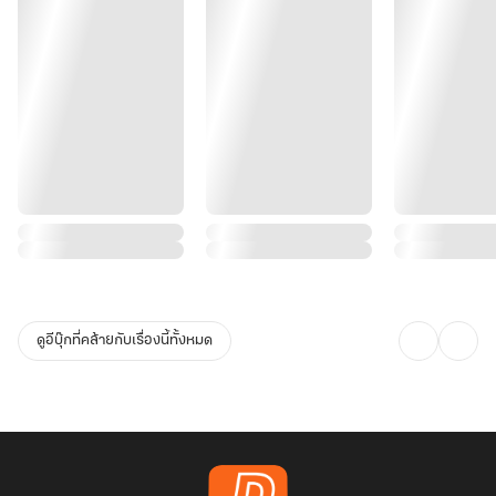
ดูอีบุ๊กที่คล้ายกับเรื่องนี้ทั้งหมด