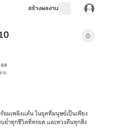
สร้างผลงาน
 10
. 69
งขาย
อมเพลิงแค้น ในยุคที่มนุษย์เป็นเพียง
บย่ำทุกชีวิตที่ทรยศ และทวงคืนทุกสิ่ง