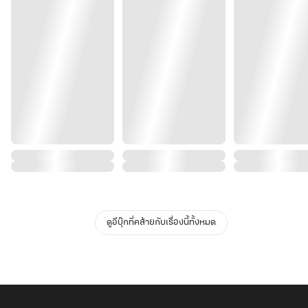
ดูอีบุ๊กที่คล้ายกับเรื่องนี้ทั้งหมด