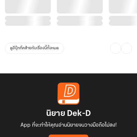
ดูอีบุ๊กที่คล้ายกับเรื่องนี้ทั้งหมด
นิยาย Dek-D
App ที่จะทำให้คุณอ่านนิยายจนวางมือถือไม่ลง!