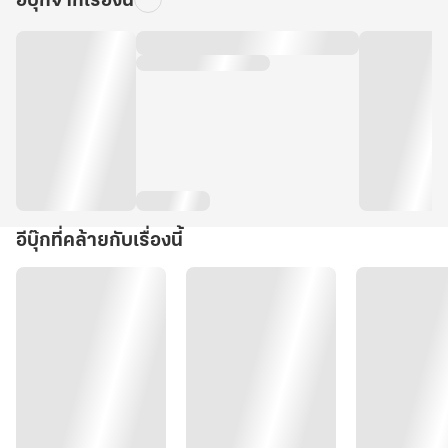
อีบุ๊กจากเรื่องนี้
อีบุ๊กที่คล้ายกับเรื่องนี้