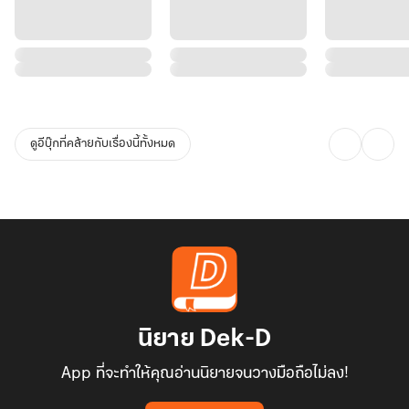
ดูอีบุ๊กที่คล้ายกับเรื่องนี้ทั้งหมด
นิยาย Dek-D
App ที่จะทำให้คุณอ่านนิยายจนวางมือถือไม่ลง!