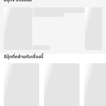
อีบุ๊กจากเรื่องนี้
อีบุ๊กที่คล้ายกับเรื่องนี้