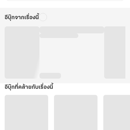
อีบุ๊กจากเรื่องนี้
อีบุ๊กที่คล้ายกับเรื่องนี้