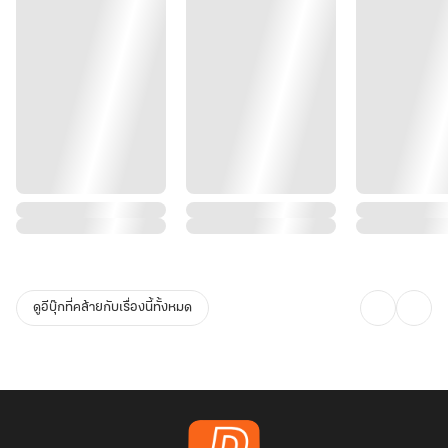
ดูอีบุ๊กที่คล้ายกับเรื่องนี้ทั้งหมด