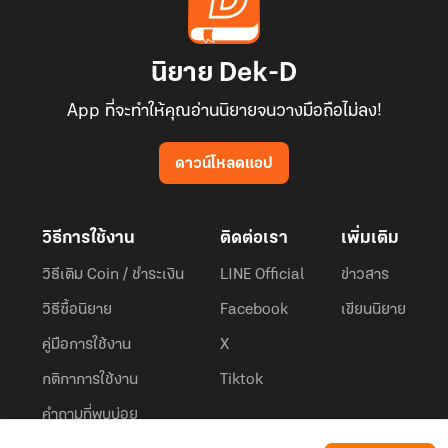
นิยาย Dek-D
App ที่จะทำให้คุณอ่านนิยายจนวางมือถือไม่ลง!
ดาวน์โหลดแอป
วิธีการใช้งาน
ติดต่อเรา
เพิ่มเติม
วิธีเติม Coin / ชำระเงิน
LINE Official
ข่าวสาร
วิธีซื้อนิยาย
Facebook
เขียนนิยาย
คู่มือการใช้งาน
X
กติกาการใช้งาน
Tiktok
คำถามที่พบบ่อย