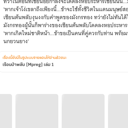
ทว่าในตอนที่เซียน้อยกำลังจะโดดลงหอประหารเซียนนั้น...ม
'หากเจ้าโง่เขลาถึงเพียงนี้...ข้าจะใช้ทั้งชีวิตในแดนมนุษย์ส
เซียนต้นพลับงุนงงกับคำพูดของมังกรทอง ทว่ายังไม่ทันได
มังกรทองผู้นั้นก็พาร่างของเซียนต้นพลับโดดลงหอประหาร
'หากเกิดใหม่ชาติหน้า...ข้าขอเป็นคนที่คู่ควรกับท่าน พร้อม
นกยวนยาง'
เรื่องนี้ยังมีในรูปแบบรายตอนให้อ่านด้วยนะ
เรือนป่าพลับ [Mpreg] เล่ม 1