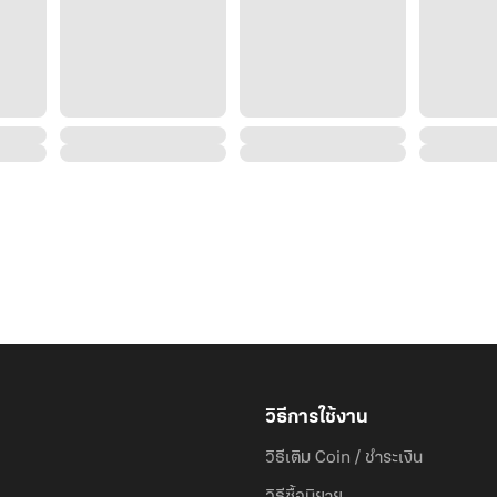
วิธีการใช้งาน
วิธีเติม Coin / ชำระเงิน