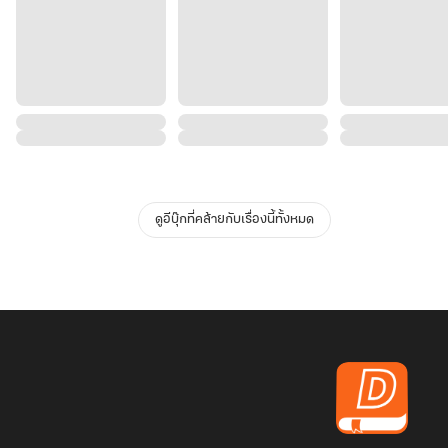
ดูอีบุ๊กที่คล้ายกับเรื่องนี้ทั้งหมด