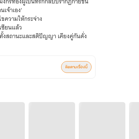
ังกรทองผู้เป็นที่รักกลับปรากฏกายขึ้น
อนเจ้าเอง'
้ไขความให้กระจ่าง
เซียนแล้ว
ทั้งสถานะและสติปัญญา เคียงคู่กันดั่ง
ติดตามเรื่องนี้