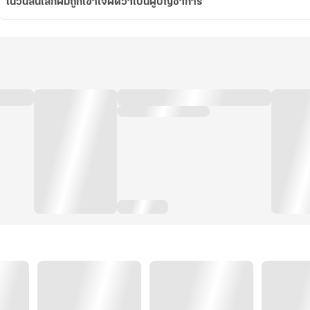
ในวันสิ้นโลกผมถูกเข้าใจผิดว่าเป็นผู้บัญชาการ