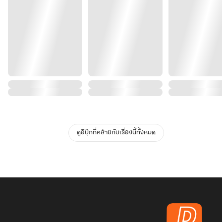
ดูอีบุ๊กที่คล้ายกับเรื่องนี้ทั้งหมด