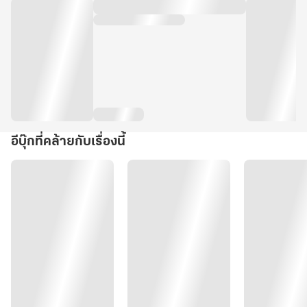
อีบุ๊กที่คล้ายกับเรื่องนี้