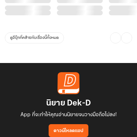
ดูอีบุ๊กที่คล้ายกับเรื่องนี้ทั้งหมด
นิยาย Dek-D
App ที่จะทำให้คุณอ่านนิยายจนวางมือถือไม่ลง!
ดาวน์โหลดแอป