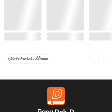
ดูอีบุ๊กที่คล้ายกับเรื่องนี้ทั้งหมด