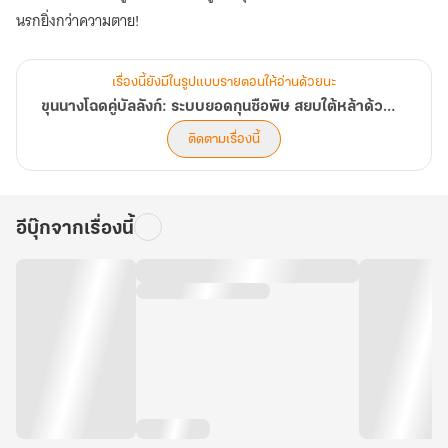
นรกยิ่งกว่าความตาย!
เรื่องนี้ยังมีในรูปแบบรายตอนให้อ่านด้วยนะ
ขุนนางโฉดคู่บัลลังก์: ระบบยอดกุนซือพิษ สยบใต้หล้าด้วยค่าความแค้น
ติดตามเรื่องนี้
อีบุ๊กจากเรื่องนี้