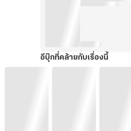
อีบุ๊กที่คล้ายกับเรื่องนี้