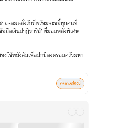
จอมคลั่งรักที่พร้อมจะขยี้ทุกคนที่
อมือเงินปาฏิหาริย์’ ที่มอบพลังพิเศษ
ึงต้องใช้พลังลับเพื่อปกป้องครอบครัวมหา
ติดตามเรื่องนี้