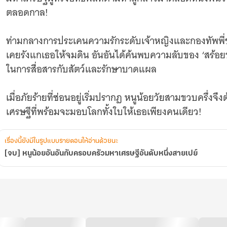
เปย์
ตลอดกาล!
ท่ามกลางการประเคนความรักระดับเจ้าหญิงและกองทัพพี่ชาย
เคยรังแกเธอให้จมดิน อันอันได้ค้นพบความลับของ ‘สร้อยข้
ในการสื่อสารกับสัตว์และรักษาบาดแผล
เมื่อภัยร้ายที่ซ่อนอยู่เริ่มปรากฏ หนูน้อยวัยสามขวบครึ่งจ
เศรษฐีที่พร้อมจะมอบโลกทั้งใบให้เธอเพียงคนเดียว!
เรื่องนี้ยังมีในรูปแบบรายตอนให้อ่านด้วยนะ
[จบ] หนูน้อยอันอันกับครอบครัวมหาเศรษฐีอันดับหนึ่งสายเปย์