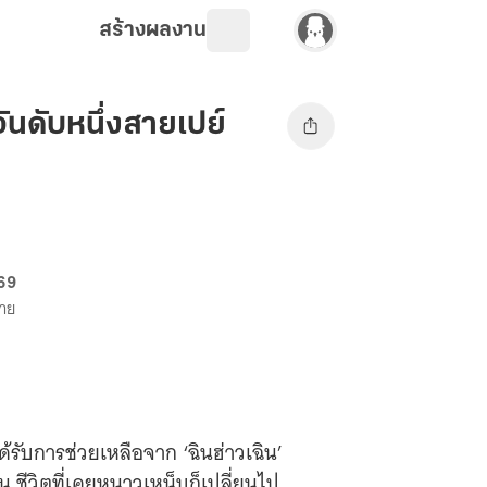
สร้างผลงาน
ันดับหนึ่งสายเปย์
 69
ขาย
ด้รับการช่วยเหลือจาก ‘ฉินฮ่าวเฉิน’
 ชีวิตที่เคยหนาวเหน็บก็เปลี่ยนไป