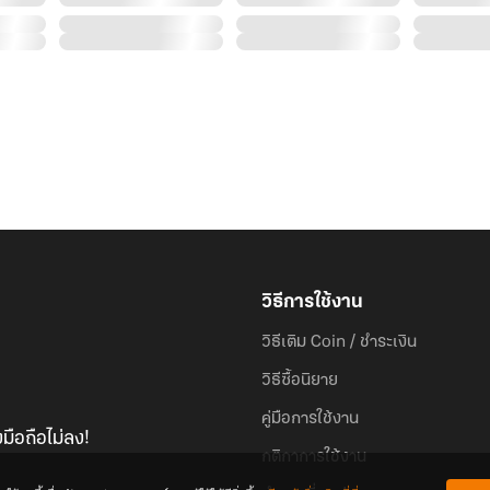
วิธีการใช้งาน
วิธีเติม Coin / ชำระเงิน
วิธีซื้อนิยาย
คู่มือการใช้งาน
มือถือไม่ลง!
กติกาการใช้งาน