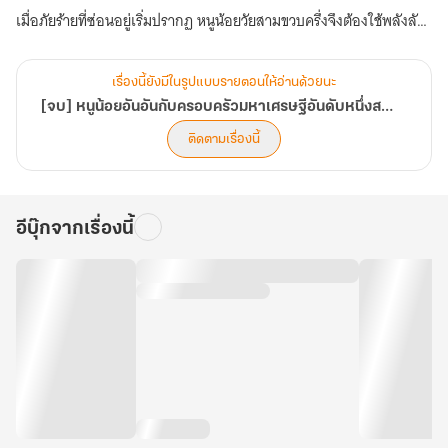
เมื่อภัยร้ายที่ซ่อนอยู่เริ่มปรากฏ หนูน้อยวัยสามขวบครึ่งจึงต้องใช้พลังลับ
เพื่อปกป้องครอบครัวมหาเศรษฐีที่พร้อมจะมอบโลกทั้งใบให้เธอเพียงคน
เดียว!
เรื่องนี้ยังมีในรูปแบบรายตอนให้อ่านด้วยนะ
[จบ] หนูน้อยอันอันกับครอบครัวมหาเศรษฐีอันดับหนึ่งสายเปย์
ติดตามเรื่องนี้
อีบุ๊กจากเรื่องนี้