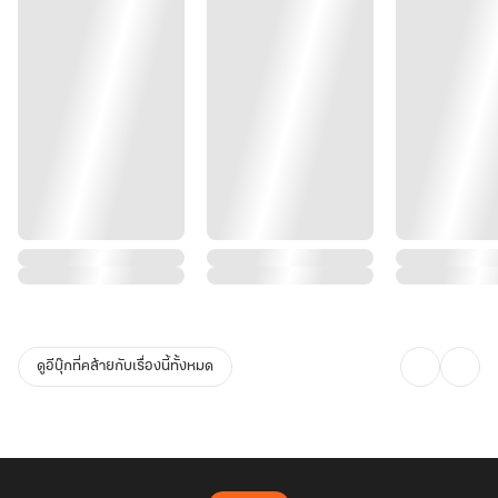
ดูอีบุ๊กที่คล้ายกับเรื่องนี้ทั้งหมด