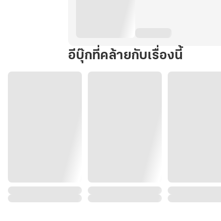
อีบุ๊กที่คล้ายกับเรื่องนี้