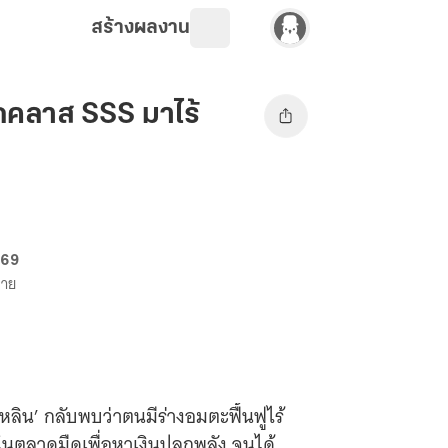
สร้างผลงาน
ุกคลาส SSS มาไร้
 69
ขาย
่หลิน’ กลับพบว่าตนมีร่างอมตะฟื้นฟูไร้
 ในตลาดมืดเพื่อหาเงินปลุกพลัง จนได้