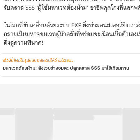
ไร้
รับคลาส SSS ‘ผู้ใช้มหาเวทต้องห้าม’ อาชีพสุดโกงที่แลกพล
เทียม
ทาน
ในโลกที่ขับเคลื่อนด้วยระบบ EXP ยิ่งฆ่ามอนสเตอร์ยิ่งแกร่ง 
กลายเป็นมหาจอมเวทผู้บ้าคลั่งที่พร้อมจะเฉือนเนื้อตัวเอง
ดิ่งสู่ความพินาศ!
เรื่องนี้ยังมีในรูปแบบรายตอนให้อ่านด้วยนะ
มหาเวทต้องห้าม: สังเวยร่างอมตะ ปลุกคลาส SSS มาไร้เทียมทาน