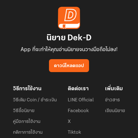
นิยาย Dek-D
App ที่จะทำให้คุณอ่านนิยายจนวางมือถือไม่ลง!
ดาวน์โหลดแอป
วิธีการใช้งาน
ติดต่อเรา
เพิ่มเติม
วิธีเติม Coin / ชำระเงิน
LINE Official
ข่าวสาร
วิธีซื้อนิยาย
Facebook
เขียนนิยาย
คู่มือการใช้งาน
X
กติกาการใช้งาน
Tiktok