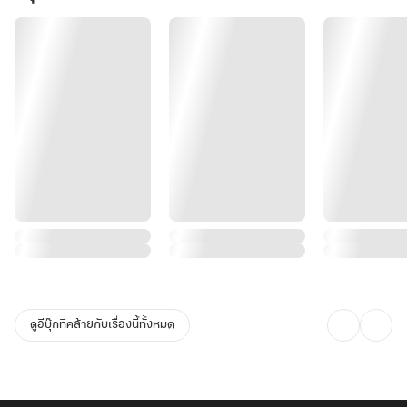
ดูอีบุ๊กที่คล้ายกับเรื่องนี้ทั้งหมด