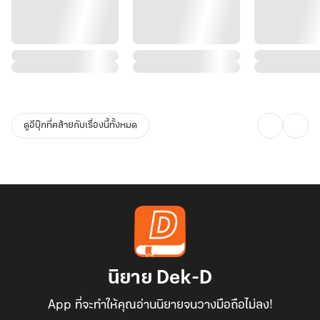
ดูอีบุ๊กที่คล้ายกับเรื่องนี้ทั้งหมด
นิยาย Dek-D
App ที่จะทำให้คุณอ่านนิยายจนวางมือถือไม่ลง!