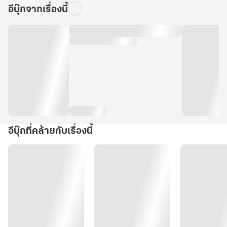
อีบุ๊กจากเรื่องนี้
อีบุ๊กที่คล้ายกับเรื่องนี้