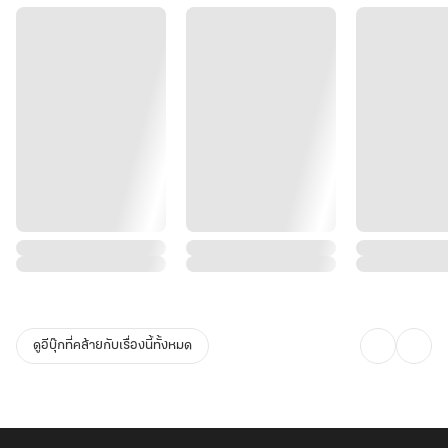
ดูอีบุ๊กที่คล้ายกับเรื่องนี้ทั้งหมด