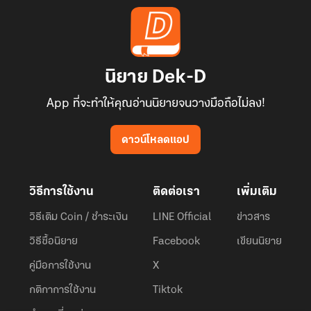
นิยาย Dek-D
App ที่จะทำให้คุณอ่านนิยายจนวางมือถือไม่ลง!
ดาวน์โหลดแอป
วิธีการใช้งาน
ติดต่อเรา
เพิ่มเติม
วิธีเติม Coin / ชำระเงิน
LINE Official
ข่าวสาร
วิธีซื้อนิยาย
Facebook
เขียนนิยาย
คู่มือการใช้งาน
X
กติกาการใช้งาน
Tiktok