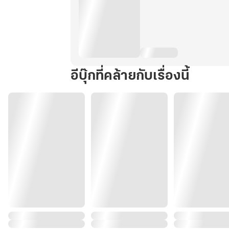
อีบุ๊กที่คล้ายกับเรื่องนี้