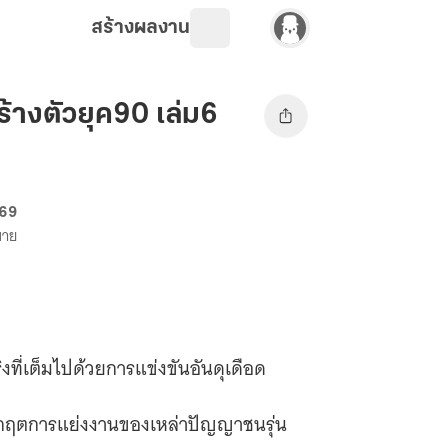
สร้างผลงาน
้างตัวยุค90 เล่ม6
 69
ขาย
ิงที่เต็มไปด้วยการแข่งขันอันดุเดือด
ิกฤตการแย่งงานของเหล่าปัญญาชนรุ่น