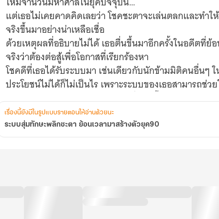
ใหม่จำนวนมหาศาลในยุคปัจจุบัน…
แต่เธอไม่เคยคาดคิดเลยว่า โชคชะตาจะเล่นตลกและทำให
จริงขึ้นมาอย่างน่าเหลือเชื่อ
ด้วยเหตุผลที่อธิบายไม่ได้ เธอตื่นขึ้นมาอีกครั้งในอดีตท
จริงว่าต้องต่อสู้เพื่อโอกาสที่เรียกร้องหา
โชคดีที่เธอได้รับระบบมา เช่นเดียวกับนักข้ามมิติคนอื่นๆ ใ
ประโยชน์ไม่ได้ก็ไม่เป็นไร เพราะระบบของเธอสามารถช่วยให
และแล้ว ชีวิตใหม่ในยุค 90 จึงได้เริ่มต้นขึ้น
เรื่องนี้ยังมีในรูปแบบรายตอนให้อ่านด้วยนะ
ระบบสุ่มทักษะพลิกชะตา ย้อนเวลามาสร้างตัวยุค90