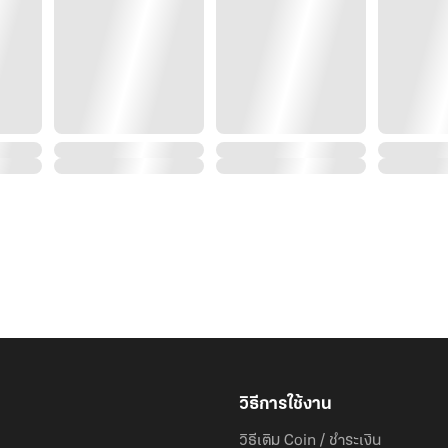
วิธีการใช้งาน
วิธีเติม Coin / ชำระเงิน