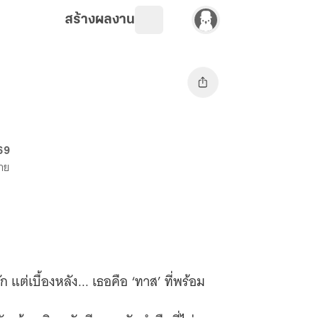
สร้างผลงาน
 69
ขาย
แต่เบื้องหลัง... เธอคือ ‘ทาส’ ที่พร้อม