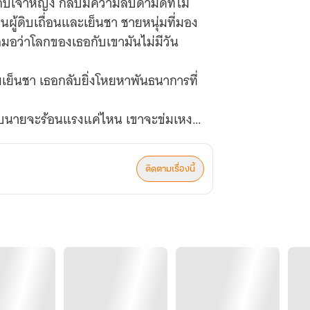
กับเจ้าหญิง กลับมีความลับดำมืดที่ไม่
นผู้ดิบเถื่อนและเย็นชา ชายหนุ่มที่มอง
สมอว่าโลกของเธอกับเขามันไม่มีวัน
ามเย็นชา เธอกลับยิ่งโหยหาพันธนาการที่
กับนายจะร้อนแรงแค่ไหน เขาจะข่มเหง
ถึงใจ
ติดตามเรื่องนี้