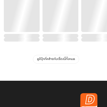
ดูอีบุ๊กที่คล้ายกับเรื่องนี้ทั้งหมด