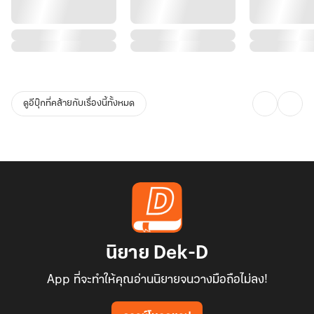
ดูอีบุ๊กที่คล้ายกับเรื่องนี้ทั้งหมด
นิยาย Dek-D
App ที่จะทำให้คุณอ่านนิยายจนวางมือถือไม่ลง!