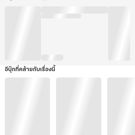
อีบุ๊กที่คล้ายกับเรื่องนี้