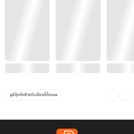
ดูอีบุ๊กที่คล้ายกับเรื่องนี้ทั้งหมด