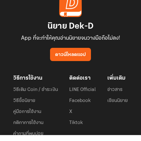
นิยาย Dek-D
App ที่จะทำให้คุณอ่านนิยายจนวางมือถือไม่ลง!
ดาวน์โหลดแอป
วิธีการใช้งาน
ติดต่อเรา
เพิ่มเติม
วิธีเติม Coin / ชำระเงิน
LINE Official
ข่าวสาร
วิธีซื้อนิยาย
Facebook
เขียนนิยาย
คู่มือการใช้งาน
X
กติกาการใช้งาน
Tiktok
คำถามที่พบบ่อย