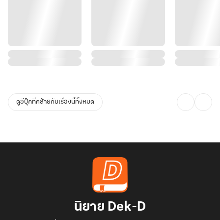
ดูอีบุ๊กที่คล้ายกับเรื่องนี้ทั้งหมด
นิยาย Dek-D