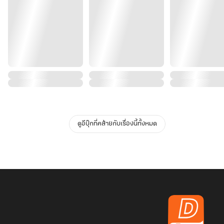
ดูอีบุ๊กที่คล้ายกับเรื่องนี้ทั้งหมด