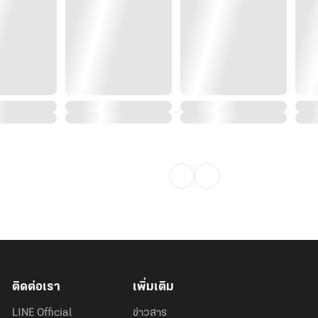
ยงข้างกันในฐานะ ‘คนรัก’ มันฟินยิ่ง
ันสาวกับซุปตาร์ข้างบ้าน!
ติดต่อเรา
เพิ่มเติม
LINE Official
ข่าวสาร