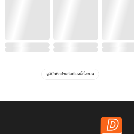
ดูอีบุ๊กที่คล้ายกับเรื่องนี้ทั้งหมด