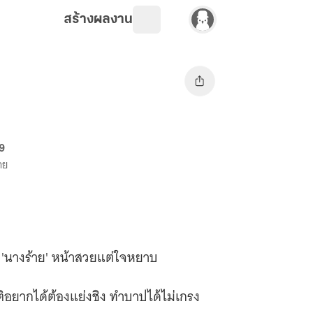
สร้างผลงาน
69
าย
'นางร้าย' หน้าสวยแต่ใจหยาบ
ติอยากได้ต้องแย่งชิง ทำบาปได้ไม่เกรง