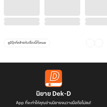
ดูอีบุ๊กที่คล้ายกับเรื่องนี้ทั้งหมด
นิยาย Dek-D
App ที่จะทำให้คุณอ่านนิยายจนวางมือถือไม่ลง!