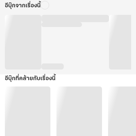
อีบุ๊กจากเรื่องนี้
อีบุ๊กที่คล้ายกับเรื่องนี้