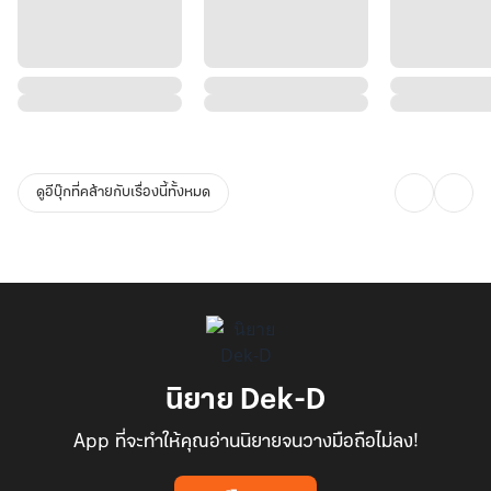
ดูอีบุ๊กที่คล้ายกับเรื่องนี้ทั้งหมด
นิยาย Dek-D
App ที่จะทำให้คุณอ่านนิยายจนวางมือถือไม่ลง!