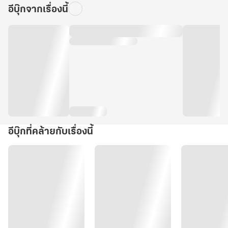
อีบุ๊กจากเรื่องนี้
อีบุ๊กที่คล้ายกับเรื่องนี้