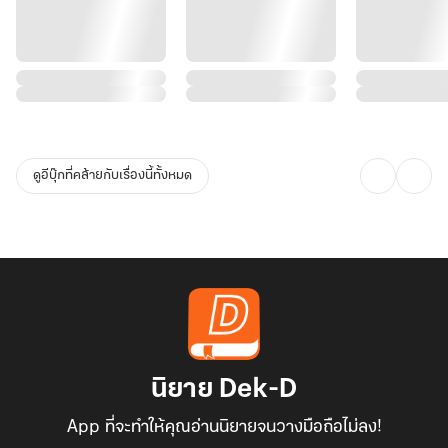
ดูอีบุ๊กที่คล้ายกับเรื่องนี้ทั้งหมด
นิยาย Dek-D
App ที่จะทำให้คุณอ่านนิยายจนวางมือถือไม่ลง!