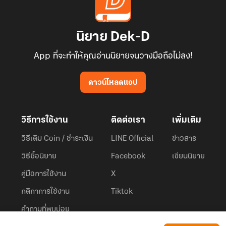
นิยาย Dek-D
App ที่จะทำให้คุณอ่านนิยายจนวางมือถือไม่ลง!
ดาวน์โหลดแอป
วิธีการใช้งาน
ติดต่อเรา
เพิ่มเติม
วิธีเติม Coin / ชำระเงิน
LINE Official
ข่าวสาร
วิธีซื้อนิยาย
Facebook
เขียนนิยาย
คู่มือการใช้งาน
X
กติกาการใช้งาน
Tiktok
คำถามที่พบบ่อย