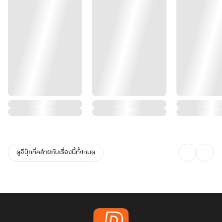
ดูอีบุ๊กที่คล้ายกับเรื่องนี้ทั้งหมด