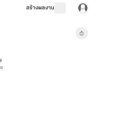
สร้างผลงาน
69
าย