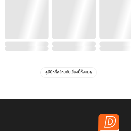
ดูอีบุ๊กที่คล้ายกับเรื่องนี้ทั้งหมด