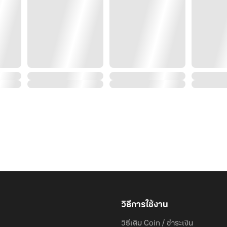
วิธีการใช้งาน
วิธีเติม Coin / ชำระเงิน