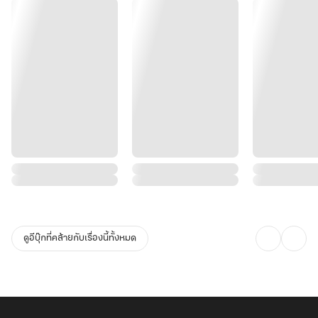
ดูอีบุ๊กที่คล้ายกับเรื่องนี้ทั้งหมด