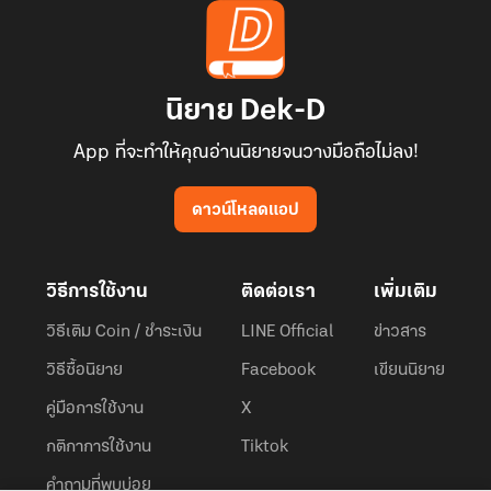
นิยาย Dek-D
App ที่จะทำให้คุณอ่านนิยายจนวางมือถือไม่ลง!
ดาวน์โหลดแอป
วิธีการใช้งาน
ติดต่อเรา
เพิ่มเติม
วิธีเติม Coin / ชำระเงิน
LINE Official
ข่าวสาร
วิธีซื้อนิยาย
Facebook
เขียนนิยาย
คู่มือการใช้งาน
X
กติกาการใช้งาน
Tiktok
คำถามที่พบบ่อย