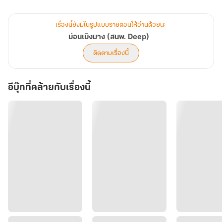
หาศพไม่พบ
ม่อนเมืองมาง...เทือกเขาสลับซับซ้อนในเขตเวียงเมืองมาง เป็นที่ขยาด
เรื่องนี้ยังมีในรูปแบบรายตอนให้อ่านด้วยนะ
ขยั้นของผู้คนที่ก้าวล้ำล่วงเข้าสู่ มันเต็มไปด้วยความลี้ลับและความตาย
ม่อนเมิงมาง (สนพ. Deep)
จนถูกคนต่างถิ่นตั้งสมญา เรียกขานกันว่า...ม่อนเมิงมาง
ติดตามเรื่องนี้
อีบุ๊กที่คล้ายกับเรื่องนี้