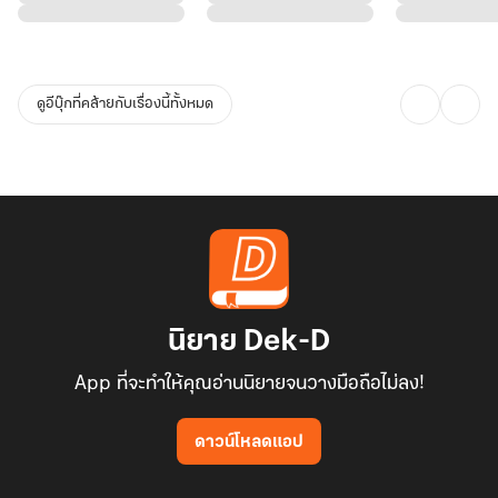
ดูอีบุ๊กที่คล้ายกับเรื่องนี้ทั้งหมด
นิยาย Dek-D
App ที่จะทำให้คุณอ่านนิยายจนวางมือถือไม่ลง!
ดาวน์โหลดแอป